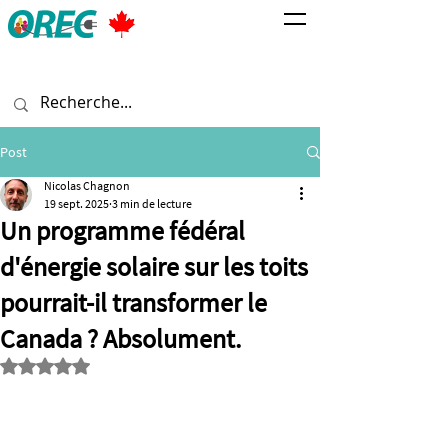
Post
Nicolas Chagnon
19 sept. 2025
3 min de lecture
Un programme fédéral
d'énergie solaire sur les toits
pourrait-il transformer le
Canada ? Absolument.
Noté NaN étoiles sur 5.